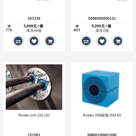
167236
S006000000121
5,000元 / 個
9,200元 / 個
776
803
庫存40個
庫存2個
Roxtec H3-150 UG
Roxtec RM模塊/ RM 60
151561
RM00100601000