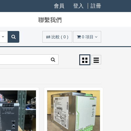
會員
登入
註冊
聯繫我們
比較
(
0
)
0
項目