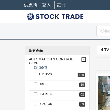
供應商
登入
註冊
排序方
所有產品
AUTOMATION & CONTROL
GEAR
取消全選
PLC / DCS
180
HMI
10
INVERTER
62
REACTOR
69