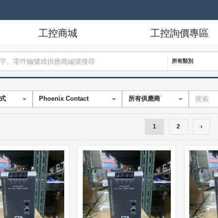
工控商城
工控詢價專區
所有類別
式
Phoenix Contact
所有供應商
1
2
›