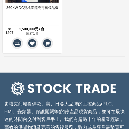
360KW DC雙槍直流充電樁樣品機
1,500,000元 / 台
1207
庫存1台
史塔克商城提供歐、美、日各大品牌的工控商品(PLC、
HMI、變頻器、保護開關等)的停產品現貨商品，並可在最快
速的時間內交付到客戶手上。我們有超過十年的產業經驗，
高效的供貨物流及完善的售後服務，致力成為客戶最堅實可