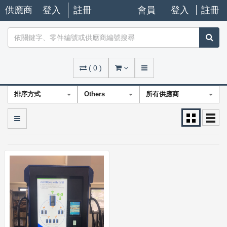
供應商
登入
註冊
會員
登入
註冊
(
0
)
排序方式
Others
所有供應商