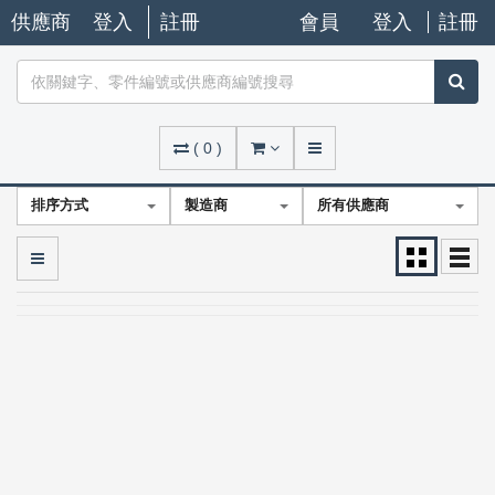
供應商
登入
註冊
會員
登入
註冊
(
0
)
排序方式
製造商
所有供應商