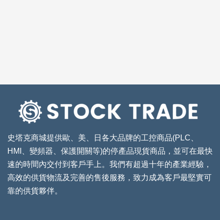
史塔克商城提供歐、美、日各大品牌的工控商品(PLC、
HMI、變頻器、保護開關等)的停產品現貨商品，並可在最快
速的時間內交付到客戶手上。我們有超過十年的產業經驗，
高效的供貨物流及完善的售後服務，致力成為客戶最堅實可
靠的供貨夥伴。