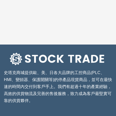
史塔克商城提供歐、美、日各大品牌的工控商品(PLC、
HMI、變頻器、保護開關等)的停產品現貨商品，並可在最快
速的時間內交付到客戶手上。我們有超過十年的產業經驗，
高效的供貨物流及完善的售後服務，致力成為客戶最堅實可
靠的供貨夥伴。