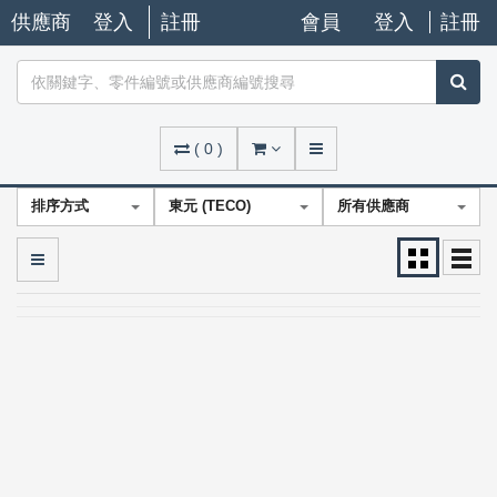
供應商
登入
註冊
會員
登入
註冊
(
0
)
排序方式
東元 (TECO)
所有供應商