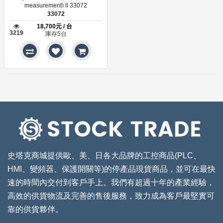
measurement) ll 33072
33072
18,700元 / 台
3219
庫存5台
史塔克商城提供歐、美、日各大品牌的工控商品(PLC、
HMI、變頻器、保護開關等)的停產品現貨商品，並可在最快
速的時間內交付到客戶手上。我們有超過十年的產業經驗，
高效的供貨物流及完善的售後服務，致力成為客戶最堅實可
靠的供貨夥伴。