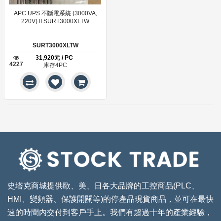
APC UPS 不斷電系統 (3000VA,
220V) II SURT3000XLTW
SURT3000XLTW
31,920元 / PC
4227
庫存4PC
史塔克商城提供歐、美、日各大品牌的工控商品(PLC、
HMI、變頻器、保護開關等)的停產品現貨商品，並可在最快
速的時間內交付到客戶手上。我們有超過十年的產業經驗，