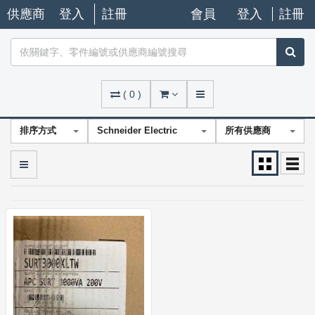
供應商
登入
註冊
會員
登入
註冊
(
0
)
排序方式
Schneider Electric
所有供應商