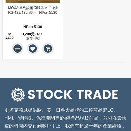
MOXA 串列設備伺服器 V1.1 (供
RS-422/485埠用) II NPort 5130
NPort 5130
3,200元 / PC
4422
庫存4PC
史塔克商城提供歐、美、日各大品牌的工控商品(PLC、
HMI、變頻器、保護開關等)的停產品現貨商品，並可在最快
速的時間內交付到客戶手上。我們有超過十年的產業經驗，