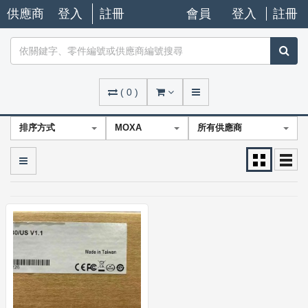
供應商
登入
註冊
會員
登入
註冊
(
0
)
排序方式
MOXA
所有供應商