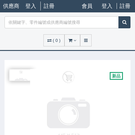
供應商
登入
註冊
會員
登入
註冊
(
0
)
新品