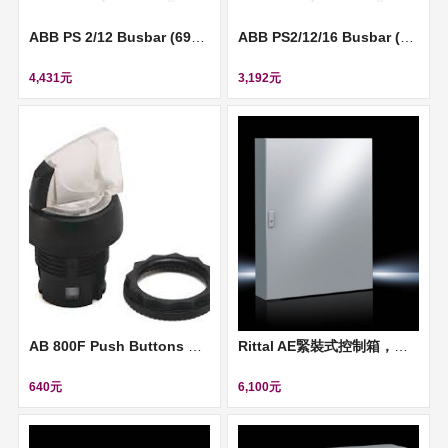
ABB PS 2/12 Busbar (690V, 63A) ll 2CDL220001R1012
ABB PS2/12/16 Busbar (690V, 80A) ll 2CDL220001R1612
4,431元
3,192元
AB 800F Push Buttons 按鈕開關(選擇開關、帶燈型、2段式、保持型) II 800FP-LSM27
Rittal AE緊裝式控制箱，經塗裝處理 (IP 66)- 800mm (W)*1200mm(H)*300mm(D) ll 1280500
640元
6,100元