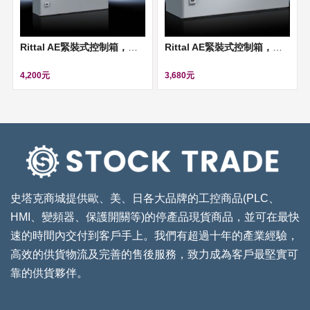
Rittal AE緊裝式控制箱，經塗裝處理 (IP 66)- 600mm (W)*1000mm(H)*250mm(D) ll 1090500
Rittal AE緊裝式控制箱，經塗裝處理 (IP 66)- 600mm (W)*600mm (H)*350mm(D) ll 1360500
4,200元
3,680元
史塔克商城提供歐、美、日各大品牌的工控商品(PLC、
HMI、變頻器、保護開關等)的停產品現貨商品，並可在最快
速的時間內交付到客戶手上。我們有超過十年的產業經驗，
高效的供貨物流及完善的售後服務，致力成為客戶最堅實可
靠的供貨夥伴。