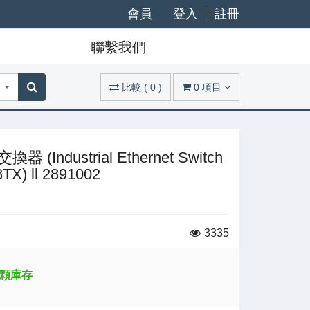
會員
登入
註冊
聯繫我們
比較
(
0
)
0
項目
換器 (Industrial Ethernet Switch
TX) ll 2891002
3335
0 顆庫存