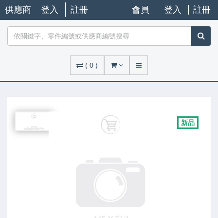
供應商
登入
註冊
會員
登入
註冊
(
0
)
新品