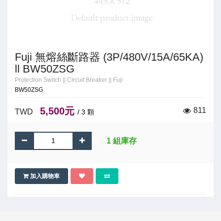
Fuji 無熔絲斷路器 (3P/480V/15A/65KA)
ll BW50ZSG
Protection Switch
||
Circuit Breaker
||
Fuji
BW50ZSG
5,500元
811
TWD
/ 3 顆
1 組庫存
加入購物車