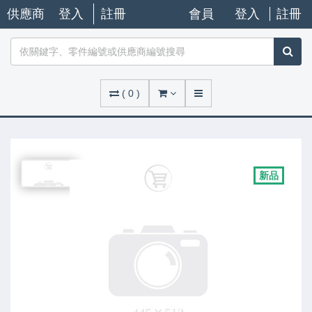
供應商
登入
註冊
會員
登入
註冊
(
0
)
新品