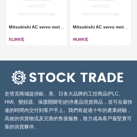
Mitsubishi AC servo motor (伺服馬達) ll HC-BH023-S12
Mitsubishi AC servo motor (伺服馬達) ll HC-BH013-S12
51,000元
49,000元
史塔克商城提供歐、美、日各大品牌的工控商品(PLC、
HMI、變頻器、保護開關等)的停產品現貨商品，並可在最快
速的時間內交付到客戶手上。我們有超過十年的產業經驗，
高效的供貨物流及完善的售後服務，致力成為客戶最堅實可
靠的供貨夥伴。