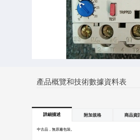
產品概覽和技術數據資料表
詳細描述
附加規格
商品資
中古品，無原廠包裝。