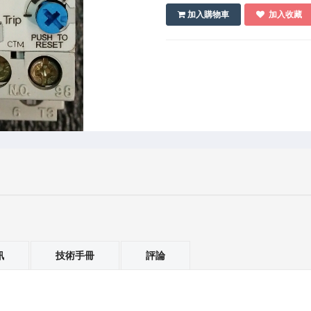
加入購物車
加入收藏
訊
技術手冊
評論