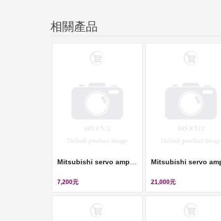
相關產品
Mitsubishi servo amplifier (伺服控制器, 220V, 0.1KW) ll MR-J2S-10B
7,200元
21,000元