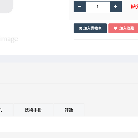
缺
加入購物車
加入收藏
訊
技術手冊
評論