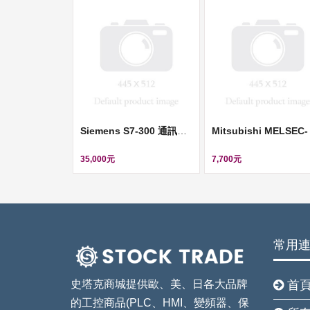
Siemens S7-300 通訊模組 (CP 343-1) ll 6GK7343-1EX30-0XE0
35,000元
7,700元
常用
史塔克商城提供歐、美、日各大品牌
首
的工控商品(PLC、HMI、變頻器、保