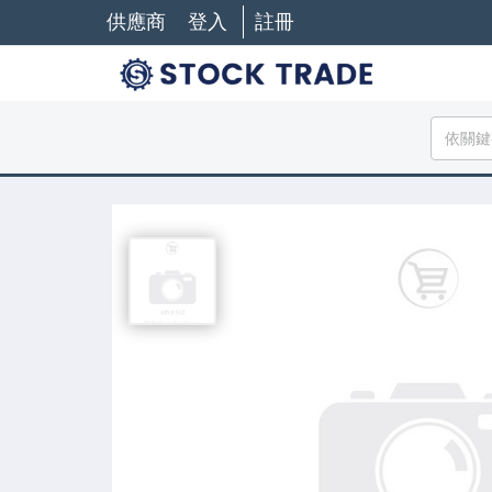
供應商
登入
註冊