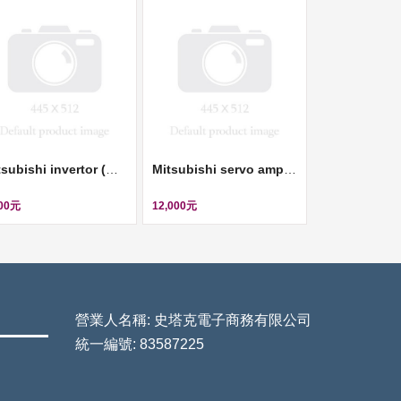
Mitsubishi invertor (變頻器, 220V, 0.1KW) ll FR-S520E-0.1K
Mitsubishi servo amplifier (伺服控制器, 220V, 0.4KW) ll MR-J3-40B
500元
12,000元
營業人名稱: 史塔克電子商務有限公司
統一編號: 83587225