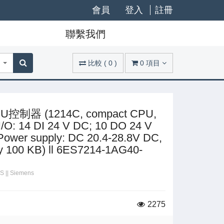
會員
登入
註冊
聯繫我們
比較
(
0
)
0
項目
PU控制器 (1214C, compact CPU,
/O: 14 DI 24 V DC; 10 DO 24 V
 Power supply: DC 20.4-28.8V DC,
 100 KB) ll 6ES7214-1AG40-
CS
||
Siemens
2275