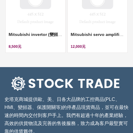
Mitsubishi invertor (變頻器, 220V, 0.1KW) ll FR-S520E-0.1K
Mitsubishi servo amplifier (伺服控制器, 220V, 0.4KW) ll MR-J3-40B
8,500元
12,000元
史塔克商城提供歐、美、日各大品牌的工控商品(PLC、
HMI、變頻器、保護開關等)的停產品現貨商品，並可在最快
速的時間內交付到客戶手上。我們有超過十年的產業經驗，
高效的供貨物流及完善的售後服務，致力成為客戶最堅實可
靠的供貨夥伴。