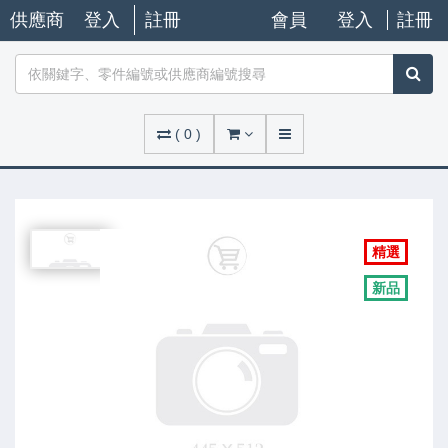
供應商
登入
註冊
會員
登入
註冊
(
0
)
精選
新品