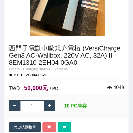
西門子電動車歐規充電樁 (VersiCharge
Gen3 AC-Wallbox, 220V AC, 32A) II
8EM1310-2EH04-0GA0
Others
||
Charging station
||
Siemens
8EM1310-2EH04-0GA0
50,000元
4049
TWD
/ PC
10 PC庫存
加入購物車