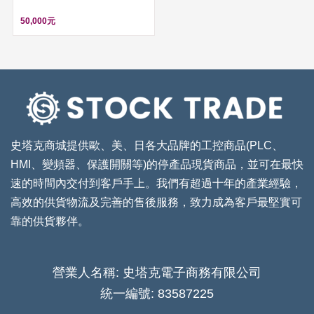
50,000元
史塔克商城提供歐、美、日各大品牌的工控商品(PLC、
HMI、變頻器、保護開關等)的停產品現貨商品，並可在最快
速的時間內交付到客戶手上。我們有超過十年的產業經驗，
高效的供貨物流及完善的售後服務，致力成為客戶最堅實可
靠的供貨夥伴。
營業人名稱: 史塔克電子商務有限公司
統一編號: 83587225