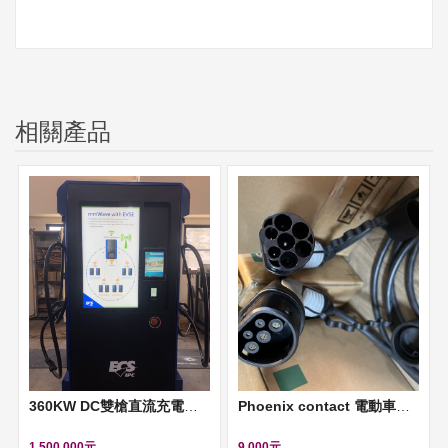
相關產品
360KW DC雙槍直流充電樁樣品機
Phoenix contact 電動車歐規AC充電電纜 (AC charging cable, 7M)
1,500,000元
9,000元