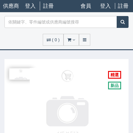
供應商
登入
註冊
會員
登入
註冊
(
0
)
精選
新品