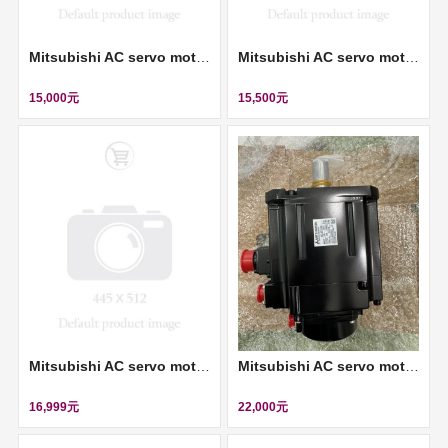
Mitsubishi AC servo motor (伺服馬達) ll HC-KFS23-S13
Mitsubishi AC servo motor (伺服馬達) ll HC-KFS23-S14
15,000元
15,500元
Mitsubishi AC servo motor (伺服馬達) ll HC-AQ0235D-S4
Mitsubishi AC servo motor (伺服馬達) ll HF-SP102B
16,999元
22,000元