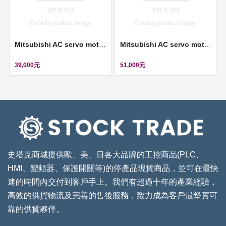
Mitsubishi AC servo motor (伺服馬達, 200V, 0.4KW) ll HC-UFS43
Mitsubishi AC servo motor (伺服馬達) ll HC-BH023-S12
39,000元
51,000元
史塔克商城提供歐、美、日各大品牌的工控商品(PLC、
HMI、變頻器、保護開關等)的停產品現貨商品，並可在最快
速的時間內交付到客戶手上。我們有超過十年的產業經驗，
高效的供貨物流及完善的售後服務，致力成為客戶最堅實可
靠的供貨夥伴。