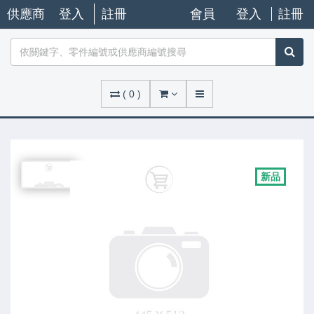
供應商
登入
註冊
會員
登入
註冊
(
0
)
新品