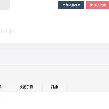
加入購物車
加入收藏
訊
技術手冊
評論
。