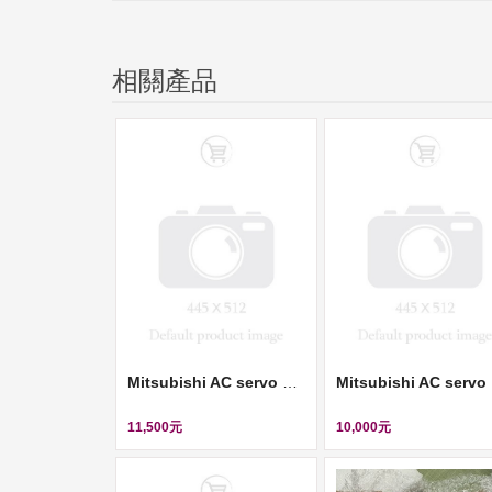
相關產品
Mitsubishi AC servo motor (伺服馬達) ll HC-KFS23K
Mit
11,500元
10,000元