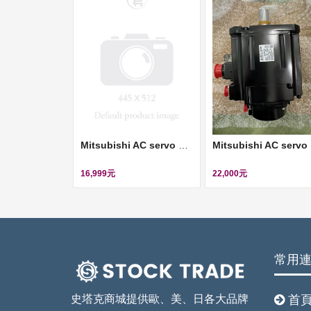
Mitsubishi AC servo motor (伺服馬達) ll HC-AQ0235D-S4
Mit
16,999元
22,000元
常用
史塔克商城提供歐、美、日各大品牌
首