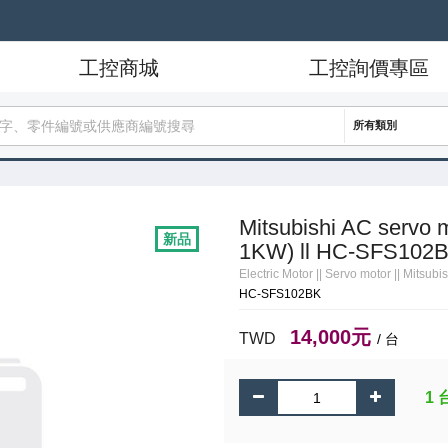
工控商城
工控詢價專區
所有類別
Mitsubishi AC ser
新品
1KW) ll HC-SFS102
Electric Motor
||
Servo motor
||
Mitsubis
HC-SFS102BK
14,000元
TWD
/ 台
1