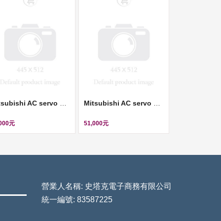
Mitsubishi AC servo motor (伺服馬達, 200V, 0.4KW) ll HC-UFS43
Mitsubishi AC servo motor (伺服馬達) ll HC-BH023-S12
,000元
51,000元
營業人名稱: 史塔克電子商務有限公司
統一編號: 83587225